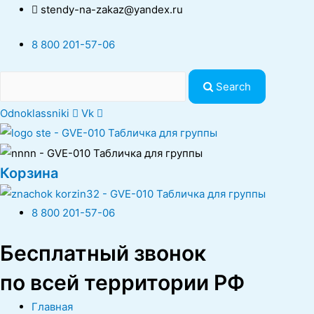
stendy-na-zakaz@yandex.ru
8 800 201-57-06
Search
Odnoklassniki
Vk
Корзина
8 800 201-57-06
Бесплатный звонок
по всей территории РФ
Главная