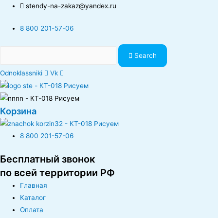
stendy-na-zakaz@yandex.ru
8 800 201-57-06
Search
Odnoklassniki
Vk
Корзина
8 800 201-57-06
Бесплатный звонок
по всей территории РФ
Главная
Каталог
Оплата