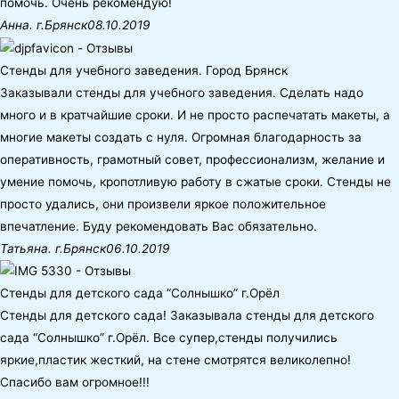
помочь. Очень рекомендую!
Анна. г.Брянск
08.10.2019
Стенды для учебного заведения. Город Брянск
Заказывали стенды для учебного заведения. Сделать надо
много и в кратчайшие сроки. И не просто распечатать макеты, а
многие макеты создать с нуля. Огромная благодарность за
оперативность, грамотный совет, профессионализм, желание и
умение помочь, кропотливую работу в сжатые сроки. Стенды не
просто удались, они произвели яркое положительное
впечатление. Буду рекомендовать Вас обязательно.
Татьяна. г.Брянск
06.10.2019
Стенды для детского сада “Солнышко” г.Орёл
Стенды для детского сада! Заказывала стенды для детского
сада “Солнышко” г.Орёл. Все супер,стенды получились
яркие,пластик жесткий, на стене смотрятся великолепно!
Спасибо вам огромное!!!