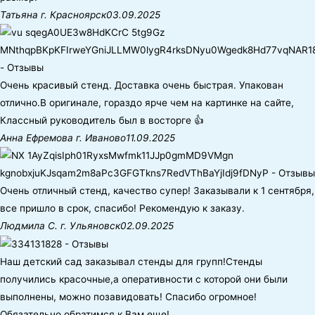
Татьяна г. Красноярск
03.09.2025
Очень красивый стенд. Доставка очень быстрая. Упакован
отлично.В оригинале, гораздо ярче чем на картинке на сайте,
Классный руководитель был в восторге 👍
Анна Ефремова г. Иваново
11.09.2025
Очень отличный стенд, качество супер! Заказывали к 1 сентября,
все пришло в срок, спасибо! Рекомендую к заказу.
Людмила С. г. Ульяновск
02.09.2025
Наш детский сад заказывал стенды для групп!Стенды
получились красочные,а оперативности с которой они были
выполнены, можно позавидовать! Спасибо огромное!
Обязательно обратимся к Вам еще!