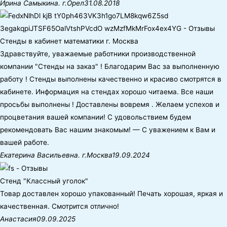
Ирина Самыкина. г.Орел
31.08.2018
Стенды в кабинет математики г. Москва
Здравствуйте, уважаемые работники производственной
компании "Стенды на заказ" ! Благодарим Вас за выполненную
работу ! Стенды выполнены качественно и красиво смотрятся в
кабинете. Информация на стендах хорошо читаема. Все наши
просьбы выполнены ! Доставлены вовремя . Желаем успехов и
процветания вашей компании! С удовольствием будем
рекомендовать Вас нашим знакомым! — С уважением к Вам и
вашей работе.
Екатерина Васильевна. г.Москва
19.09.2024
Стенд "Классный уголок"
Товар доставлен хорошо упакованный! Печать хорошая, яркая и
качественная. Смотрится отлично!
Анастасия
09.09.2025