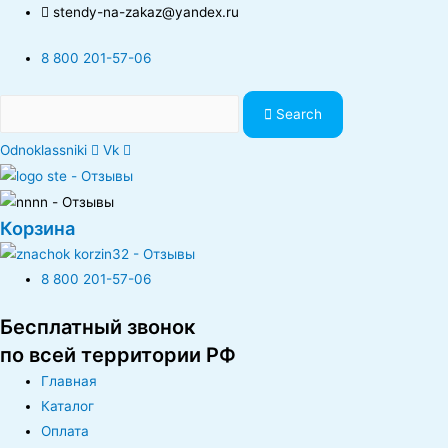
stendy-na-zakaz@yandex.ru
8 800 201-57-06
Search
Odnoklassniki
Vk
Корзина
8 800 201-57-06
Бесплатный звонок
по всей территории РФ
Главная
Каталог
Оплата