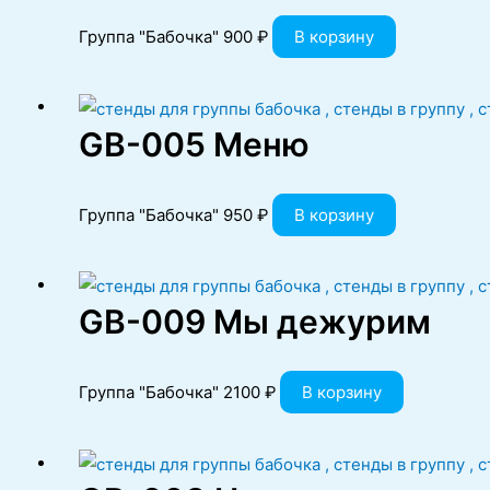
Группа "Бабочка"
900
₽
В корзину
GB-005 Меню
Группа "Бабочка"
950
₽
В корзину
GB-009 Мы дежурим
Группа "Бабочка"
2100
₽
В корзину