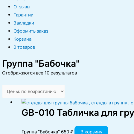
Отзывы
Гарантии
Закладки
Оформить заказ
Корзина
0 товаров
Группа "Бабочка"
Отображаются все 10 результатов
GB-010 Табличка для гр
Группа "Бабочка"
650
₽
В корзину