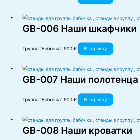
GB-006 Наши шкафчики
Группа "Бабочка"
900
₽
В корзину
GB-007 Наши полотенца
Группа "Бабочка"
900
₽
В корзину
GB-008 Наши кроватки