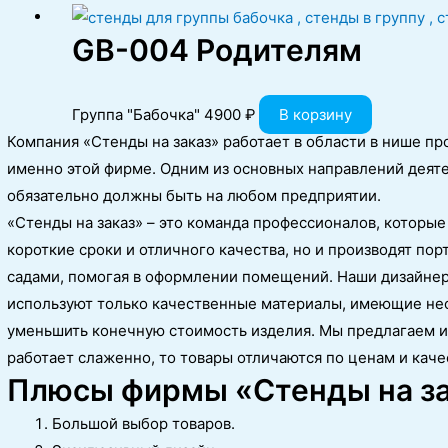
GB-004 Родителям
Группа "Бабочка"
4900
₽
В корзину
Компания «Стенды на заказ» работает в области в нише п
именно этой фирме. Одним из основных направлений деят
обязательно должны быть на любом предприятии.
«Стенды на заказ» – это команда профессионалов, которые
короткие сроки и отличного качества, но и производят по
садами, помогая в оформлении помещений. Наши дизайнер
используют только качественные материалы, имеющие нео
уменьшить конечную стоимость изделия. Мы предлагаем и
работает слаженно, то товары отличаются по ценам и качес
Плюсы фирмы «Стенды на з
Большой выбор товаров.