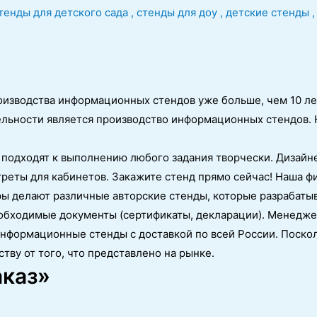
роизводства информационных стендов уже больше, чем 10 ле
ельности является производство информационных стендов. 
 подходят к выполнению любого задания творчески. Дизайне
ртреты для кабинетов. Закажите стенд прямо сейчас! Наша 
ы делают различные авторские стенды, которые разрабаты
бходимые документы (сертификаты, декларации). Менеджер
нформационные стенды с доставкой по всей России. Поскол
тву от того, что представлено на рынке.
аказ»