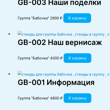
GB-003 Наши поделки
Группа "Бабочка"
2900
₽
В корзину
GB-002 Наш вернисаж
Группа "Бабочка"
4000
₽
В корзину
GB-001 Информация
Группа "Бабочка"
4800
₽
В корзину