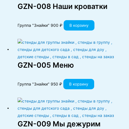
GZN-008 Наши кроватки
Группа "Знайки"
900
₽
В корзину
GZN-005 Меню
Группа "Знайки"
950
₽
В корзину
GZN-009 Мы дежурим