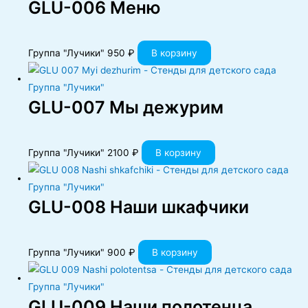
GLU-006 Меню
Группа "Лучики"
950
₽
В корзину
GLU-007 Мы дежурим
Группа "Лучики"
2100
₽
В корзину
GLU-008 Наши шкафчики
Группа "Лучики"
900
₽
В корзину
GLU-009 Наши полотенца