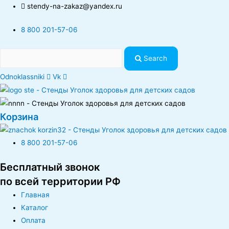
stendy-na-zakaz@yandex.ru
8 800 201-57-06
Search
Odnoklassniki
Vk
Корзина
8 800 201-57-06
Бесплатный звонок
по всей территории РФ
Главная
Каталог
Оплата