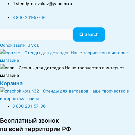
stendy-na-zakaz@yandex.ru
8 800 201-57-06
Search
Odnoklassniki
Vk
Корзина
8 800 201-57-06
Бесплатный звонок
по всей территории РФ