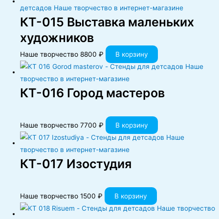
КT-015 Выставка маленьких
художников
Наше творчество
8800
₽
В корзину
КT-016 Город мастеров
Наше творчество
7700
₽
В корзину
КT-017 Изостудия
Наше творчество
1500
₽
В корзину