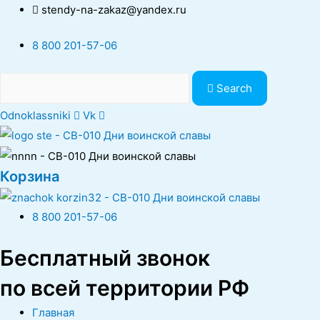
stendy-na-zakaz@yandex.ru
8 800 201-57-06
Search
Odnoklassniki
Vk
Корзина
8 800 201-57-06
Бесплатный звонок
по всей территории РФ
Главная