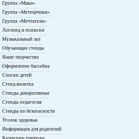
Группа «Маки»
Группа «Метеорчики»
Группа «Мечтатели»
Логопед и психолог
Музыкальный зал
Обучающие стенды
Наше творчество
Оформление бассейна
Списки детей
Стенд-визитка
Стенды декоративные
Стенды педагогам
Стенды по безопасности
Уголок здоровья
Информация для родителей
Календарь природы