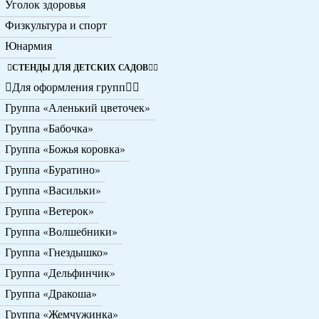
Уголок здоровья
Физкультура и спорт
Юнармия
СТЕНДЫ ДЛЯ ДЕТСКИХ САДОВ
Для оформления групп
Группа «Аленький цветочек»
Группа «Бабочка»
Группа «Божья коровка»
Группа «Буратино»
Группа «Васильки»
Группа «Ветерок»
Группа «Волшебники»
Группа «Гнездышко»
Группа «Дельфинчик»
Группа «Дракоша»
Группа «Жемчужинка»