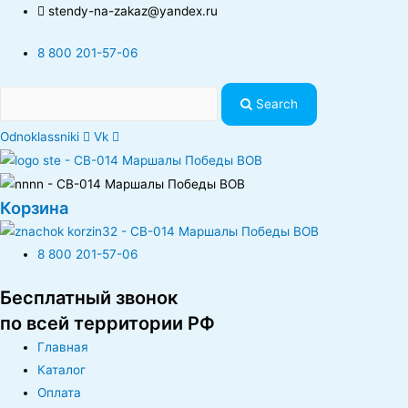
stendy-na-zakaz@yandex.ru
8 800 201-57-06
Search
Odnoklassniki
Vk
Корзина
8 800 201-57-06
Бесплатный звонок
по всей территории РФ
Главная
Каталог
Оплата