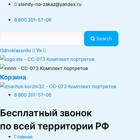
stendy-na-zakaz@yandex.ru
8 800 201-57-06
Search
Odnoklassniki
Vk
Корзина
8 800 201-57-06
Бесплатный звонок
по всей территории РФ
Главная