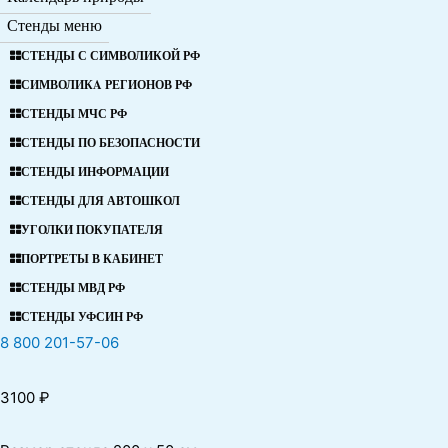
Стенды меню
СТЕНДЫ С СИМВОЛИКОЙ РФ
СИМВОЛИКA РЕГИОНОВ РФ
СТЕНДЫ МЧС РФ
СТЕНДЫ ПО БЕЗОПАСНОСТИ
СТЕНДЫ ИНФОРМАЦИИ
СТЕНДЫ ДЛЯ АВТОШКОЛ
УГОЛКИ ПОКУПАТЕЛЯ
ПОРТРЕТЫ В КАБИНЕТ
СТЕНДЫ МВД РФ
СТЕНДЫ УФСИН РФ
8 800 201-57-06
3100
₽