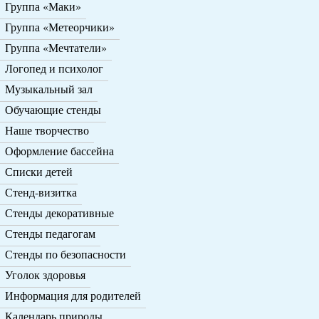
Группа «Маки»
Группа «Метеорчики»
Группа «Мечтатели»
Логопед и психолог
Музыкальный зал
Обучающие стенды
Наше творчество
Оформление бассейна
Списки детей
Стенд-визитка
Стенды декоративные
Стенды педагогам
Стенды по безопасности
Уголок здоровья
Информация для родителей
Календарь природы