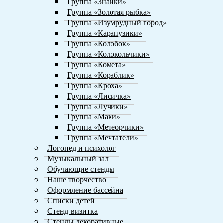
Группа «Знайки»
Группа «Золотая рыбка»
Группа «Изумрудный город»
Группа «Карапузики»
Группа «Колобок»
Группа «Колокольчики»
Группа «Комета»
Группа «Кораблик»
Группа «Кроха»
Группа «Лисичка»
Группа «Лучики»
Группа «Маки»
Группа «Метеорчики»
Группа «Мечтатели»
Логопед и психолог
Музыкальный зал
Обучающие стенды
Наше творчество
Оформление бассейна
Списки детей
Стенд-визитка
Стенды декоративные