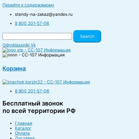
Перейти к содержимому
stendy-na-zakaz@yandex.ru
8 800 201-57-06
Search
Odnoklassniki
Vk
Корзина
8 800 201-57-06
Бесплатный звонок
по всей территории РФ
Главная
Каталог
Оплата
Доставка