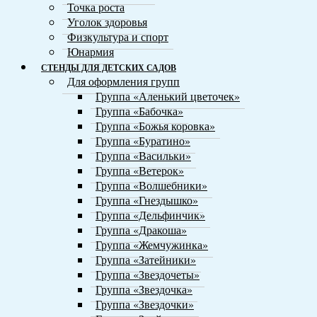
Точка роста
Уголок здоровья
Физкультура и спорт
Юнармия
СТЕНДЫ ДЛЯ ДЕТСКИХ САДОВ
Для оформления групп
Группа «Аленький цветочек»
Группа «Бабочка»
Группа «Божья коровка»
Группа «Буратино»
Группа «Васильки»
Группа «Ветерок»
Группа «Волшебники»
Группа «Гнездышко»
Группа «Дельфинчик»
Группа «Дракоша»
Группа «Жемчужинка»
Группа «Затейники»
Группа «Звездочеты»
Группа «Звездочка»
Группа «Звездочки»