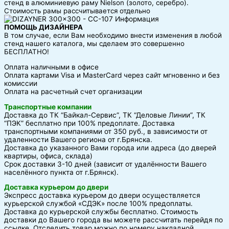
стенд в алюминиевую раму Nielson (золото, серебро).
Стоимость рамы рассчитывается отдельно
ПОМОЩЬ ДИЗАЙНЕРА
В том случае, если Вам необходимо внести изменения в любой
стенд нашего каталога, мы сделаем это совершенно
БЕСПЛАТНО!
Оплата наличными в офисе
Оплата картами Visa и MasterCard через сайт мгновенно и без
комиссии
Оплата на расчетный счет организации
Транспортные компании
Доставка до ТК “Байкал-Сервис”, ТК “Деловые Линии”, ТК
“ПЭК” бесплатно при 100% предоплате. Доставка
транспортными компаниями от 350 руб., в зависимости от
удаленности Вашего региона от г.Брянска.
Доставка до указанного Вами города или адреса (до дверей
квартиры, офиса, склада)
Срок доставки 3-10 дней (зависит от удалённости Вашего
населённого пункта от г.Брянск).
Доставка курьером до двери
Экспресс доставка курьером до двери осуществляется
курьерской службой «СДЭК» после 100% предоплаты.
Доставка до курьерской службы бесплатно. Стоимость
доставки до Вашего города вы можете рассчитать перейдя по
ссылке. Отследить товар можно по номеру накладной,