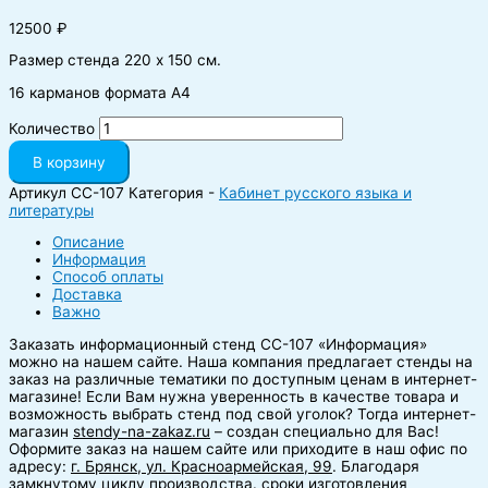
12500
₽
Размер стенда 220 х 150 см.
16 карманов формата А4
Количество
В корзину
Артикул
CC-107
Категория -
Кабинет русского языка и
литературы
Описание
Информация
Способ оплаты
Доставка
Важно
Заказать информационный стенд CC-107 «Информация
»
можно на нашем сайте.
Наша компания предлагает стенды на
заказ на различные тематики по доступным ценам в интернет-
магазине! Если Вам нужна уверенность в качестве товара и
возможность выбрать стенд под свой уголок? Тогда интернет-
магазин
stendy-na-zakaz.ru
– создан специально для Вас!
Оформите заказ на нашем сайте или приходите в наш офис по
адресу:
г. Брянск, ул. Красноармейская, 99
. Благодаря
замкнутому циклу производства. сроки изготовления