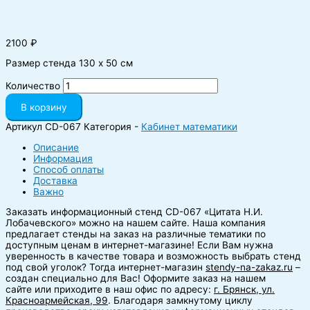
2100
₽
Размер стенда 130 х 50 см
Количество
В корзину
Артикул
CD-067
Категория -
Кабинет математики
Описание
Информация
Способ оплаты
Доставка
Важно
Заказать информационный стенд CD-067 «Цитата Н.И.
Лобачевского» можно на нашем сайте.
Наша компания
предлагает стенды на заказ на различные тематики по
доступным ценам в интернет-магазине! Если Вам нужна
уверенность в качестве товара и возможность выбрать стенд
под свой уголок? Тогда интернет-магазин
stendy-na-zakaz.ru
–
создан специально для Вас! Оформите заказ на нашем
сайте или приходите в наш офис по адресу:
г. Брянск, ул.
Красноармейская, 99
. Благодаря замкнутому циклу