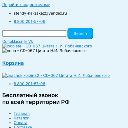
Перейти к содержимому
stendy-na-zakaz@yandex.ru
8 800 201-57-06
Search
Odnoklassniki
Vk
Корзина
8 800 201-57-06
Бесплатный звонок
по всей территории РФ
Главная
Каталог
Оплата
Доставка