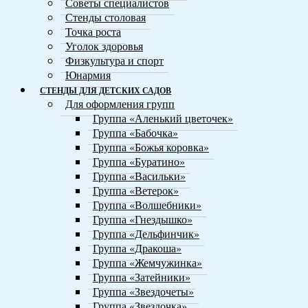
Советы специалистов
Стенды столовая
Точка роста
Уголок здоровья
Физкультура и спорт
Юнармия
СТЕНДЫ ДЛЯ ДЕТСКИХ САДОВ
Для оформления групп
Группа «Аленький цветочек»
Группа «Бабочка»
Группа «Божья коровка»
Группа «Буратино»
Группа «Васильки»
Группа «Ветерок»
Группа «Волшебники»
Группа «Гнездышко»
Группа «Дельфинчик»
Группа «Дракоша»
Группа «Жемчужинка»
Группа «Затейники»
Группа «Звездочеты»
Группа «Звездочка»