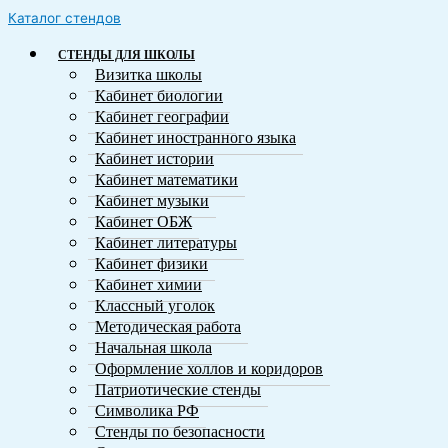
Каталог стендов
СТЕНДЫ ДЛЯ ШКОЛЫ
Визитка школы
Кабинет биологии
Кабинет географии
Кабинет иностранного языка
Кабинет истории
Кабинет математики
Кабинет музыки
Кабинет ОБЖ
Кабинет литературы
Кабинет физики
Кабинет химии
Классный уголок
Методическая работа
Начальная школа
Оформление холлов и коридоров
Патриотические стенды
Символика РФ
Стенды по безопасности