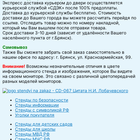
Экспресс доставка курьером до двери осуществляется
курьерской службой «СДЭК» после 100% предоплаты.
Доставка до курьерской службы бесплатно. Стоимость
доставки до Вашего города вы можете рассчитать перейдя по
ссылке. Отследить товар можно по номеру накладной,
который мы Вам вышлем после отправки товара.
Срок доставки 3-10 дней (зависит от удалённости Вашего
населённого пункта от г.Брянск).
Самовывоз
Также Вы сможете забрать свой заказ самостоятельно в
нашем офисе по адресу: г. Брянск, ул. Красноармейская, 99.
Внимание!
Возможны незначительные отличия в цвете
информационного стенда и изображения, которое Вы видите
на своем мониторе. Это связано с различной цветопередачей
разных моделей мониторов.
Стенды по безопасности
Стенды информации
Стенды с символикой РФ
Уголки покупателя
Стенды для детских садов
Стенды для школы
Стенды МВД РФ
Стенды МЧС РФ