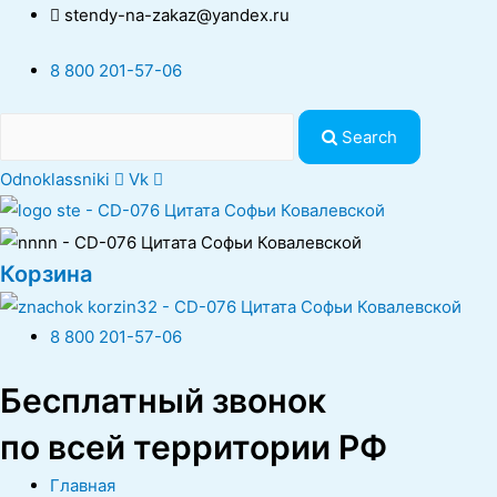
stendy-na-zakaz@yandex.ru
8 800 201-57-06
Search
Odnoklassniki
Vk
Корзина
8 800 201-57-06
Бесплатный звонок
по всей территории РФ
Главная