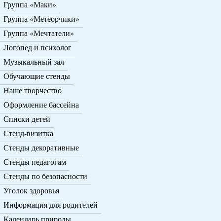
Группа «Маки»
Группа «Метеорчики»
Группа «Мечтатели»
Логопед и психолог
Музыкальный зал
Обучающие стенды
Наше творчество
Оформление бассейна
Списки детей
Стенд-визитка
Стенды декоративные
Стенды педагогам
Стенды по безопасности
Уголок здоровья
Информация для родителей
Календарь природы