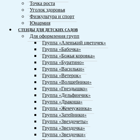
Точка роста
Уголок здоровья
Физкультура и спорт
Юнармия
СТЕНДЫ ДЛЯ ДЕТСКИХ САДОВ
Для оформления групп
Группа «Аленький цветочек»
Группа «Бабочка»
Группа «Божья коровка»
Группа «Буратино»
Группа «Васильки»
Группа «Ветерок»
Группа «Волшебники»
Группа «Гнездышко»
Группа «Дельфинчик»
Группа «Дракоша»
Группа «Жемчужинка»
Группа «Затейники»
Группа «Звездочеты»
Группа «Звездочка»
Группа «Звездочки»