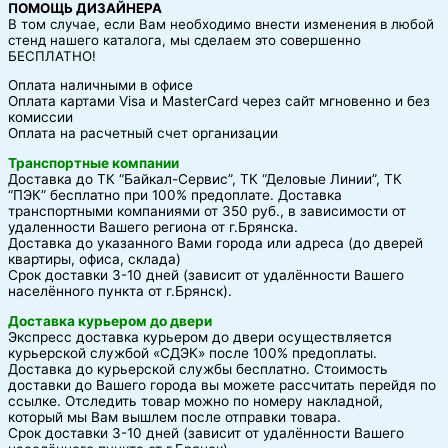
ПОМОЩЬ ДИЗАЙНЕРА
В том случае, если Вам необходимо внести изменения в любой
стенд нашего каталога, мы сделаем это совершенно
БЕСПЛАТНО!
Оплата наличными в офисе
Оплата картами Visa и MasterCard через сайт мгновенно и без
комиссии
Оплата на расчетный счет организации
Транспортные компании
Доставка до ТК “Байкал-Сервис”, ТК “Деловые Линии”, ТК
“ПЭК” бесплатно при 100% предоплате. Доставка
транспортными компаниями от 350 руб., в зависимости от
удаленности Вашего региона от г.Брянска.
Доставка до указанного Вами города или адреса (до дверей
квартиры, офиса, склада)
Срок доставки 3-10 дней (зависит от удалённости Вашего
населённого пункта от г.Брянск).
Доставка курьером до двери
Экспресс доставка курьером до двери осуществляется
курьерской службой «СДЭК» после 100% предоплаты.
Доставка до курьерской службы бесплатно. Стоимость
доставки до Вашего города вы можете рассчитать перейдя по
ссылке. Отследить товар можно по номеру накладной,
который мы Вам вышлем после отправки товара.
Срок доставки 3-10 дней (зависит от удалённости Вашего