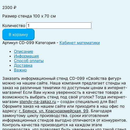
2300
₽
Размер стенда 100 х 70 см
Количество
В корзину
Артикул
CD-099
Категория -
Кабинет математики
Описание
Информация
Способ оплаты
Доставка
Важно
Заказать информационный стенд CD-099 «Свойства фигур»
можно на нашем сайте.
Наша компания предлагает стенды на
заказ на различные тематики по доступным ценам в интернет-
магазине! Если Вам нужна уверенность в качестве товара и
возможность выбрать стенд под свой уголок? Тогда интернет-
магазин
stendy-na-zakaz.ru
– создан специально для Вас!
Оформите заказ на нашем сайте или приходите в наш офис по
адресу:
г. Брянск, ул. Красноармейская, 99
. Благодаря
замкнутому циклу производства. сроки изготовления
информационных стендов выгодно отличаются от конкурентов.
Контроль качества производится на каждом этапе
производства, что позволяет быть уверенным что такой стенд