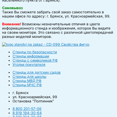
населённого пункта от г.Брянск).
Самовывоз
Также Вы сможете забрать свой заказ самостоятельно в
нашем офисе по адресу: г. Брянск, ул. Красноармейская, 99.
Внимание!
Возможны незначительные отличия в цвете
информационного стенда и изображения, которое Вы видите
на своем мониторе. Это связано с различной цветопередачей
разных моделей мониторов.
Стенды по безопасности
Стенды информации
Стенды с символикой РФ
Уголки покупателя
Стенды для детских садов
Стенды для школы
Стенды МВД РФ
Стенды МЧС РФ
г. Брянск
ул. Красноармейская, 99
Остановка "Полтинник"
8 800 201-57-06
8 919 194-30-64