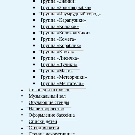
Группа «Знайки»
Группа «Золотая рыбка»
Группа «Изумрудный город»
Группа «Карапузики»
Группа «Колобок»
Группа «Колокольчики»
Группа «Комета»
Группа «Кораблик»
Группа «Кроха»
Группа «Лисичка»
Группа «Лучики»
Группа «Маки»
Группа «Метеорчики»
Группа «Мечтатели»
Логопед и психолог
Музыкальный зал
Обучающие стенды
Наше творчество
Оформление бассейна
Списки детей
Стенд-визитка
Стенды декоративные