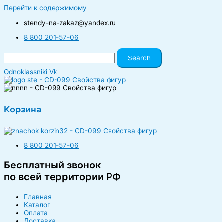
Перейти к содержимому
stendy-na-zakaz@yandex.ru
8 800 201-57-06
Search
Odnoklassniki
Vk
Корзина
8 800 201-57-06
Бесплатный звонок
по всей территории РФ
Главная
Каталог
Оплата
Доставка