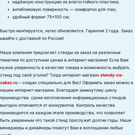
надёжную
конструкцию
из
влагостойкого
пластика;
антибликовую
поверхность
— комфортно
для
глаз;
удобный
формат
75
×
100
см;
Быстро
монтируется,
легко
обновляется.
Гарантия
2
года.
Заказ
ывайте
с
доставкой
по
России!
Наша компания предлагает стенды на заказ на различные
тематики по доступным ценам в интернет-магазине! Если Вам
нужна уверенность в качестве товара и возможность выбрать
стенд под свой уголок? Тогда интернет-магазин
stendy-na-
zakaz.ru
– создан специально для Вас! Оформить заказ можно в
нашем интернет-магазине. Благодаря замкнутому циклу
производства. сроки изготовления информационных стендов
выгодно отличаются от конкурентов. Контроль качества
производится на каждом этапе производства, что позволяет
быть уверенным что такой стенд прослужит долгие годы. Наши
менеджеры и дизайнеры помогут Вам в воплощении любых