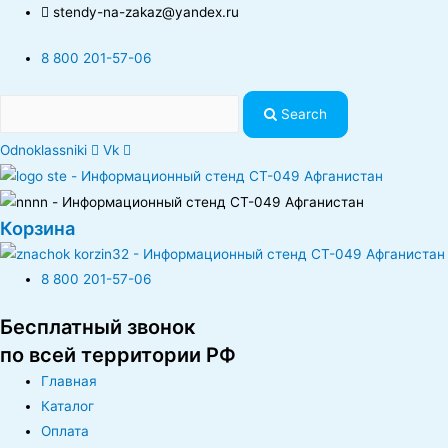
stendy-na-zakaz@yandex.ru
8 800 201-57-06
Search
Odnoklassniki
Vk
Корзина
8 800 201-57-06
Бесплатный звонок
по всей территории РФ
Главная
Каталог
Оплата