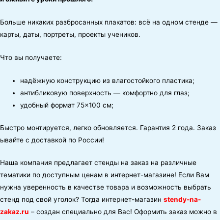
Больше
никаких
разбросанных
плакатов:
всё
на
одном
стенде
—
карты,
даты,
портреты,
проекты
учеников.
Что
вы
получаете:
надёжную
конструкцию
из
влагостойкого
пластика;
антибликовую
поверхность
— комфортно
для
глаз;
удобный
формат
75
×
100
см;
Быстро
монтируется,
легко
обновляется.
Гарантия
2
года.
Заказ
ывайте
с
доставкой
по
России!
Наша компания предлагает стенды на заказ на различные
тематики по доступным ценам в интернет-магазине! Если Вам
нужна уверенность в качестве товара и возможность выбрать
стенд под свой уголок? Тогда интернет-магазин
stendy-na-
zakaz.ru
– создан специально для Вас! Оформить заказ можно в