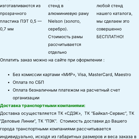
изготавливаются из
стенд в
любой стенд
прозрачного
алюминиевую раму
нашего каталога,
пластика ПЭТ 0,5 —
Nielson (золото,
мы сделаем это
0,7 мм
серебро).
совершенно
Стоимость рамы
БЕСПЛАТНО!
рассчитывается
отдельно
Оплатить заказ можно на сайте при оформлении :
Без комиссии картами «МИР», Visa, MasterCard, Maestro
Оплата по СБП
Оплата безналичным платежом на расчетный счет
организации
Доставка транспортными компаниями:
Доставка осуществляется ТК «СДЭК», ТК “Байкал-Сервис”, ТК
“Деловые Линии”, ТК “ПЭК”. Стоимость доставки до Вашего
города транспортными компаниями рассчитывается
индивидуально, исходя из габаритных размеров и веса заказа в