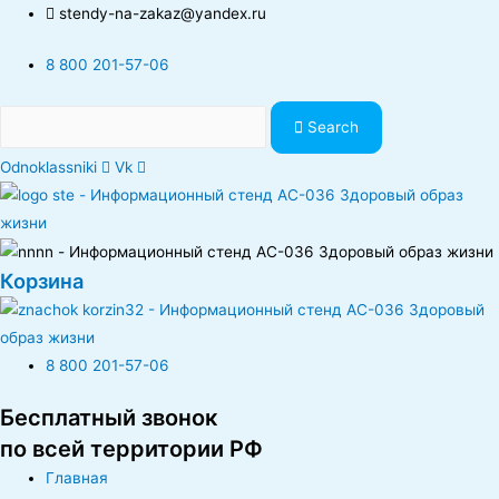
stendy-na-zakaz@yandex.ru
8 800 201-57-06
Search
Odnoklassniki
Vk
Корзина
8 800 201-57-06
Бесплатный звонок
по всей территории РФ
Главная