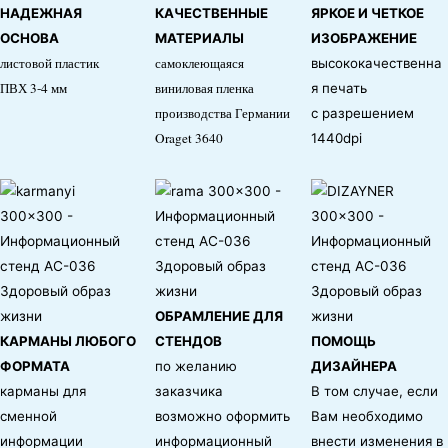
НАДЕЖНАЯ
КАЧЕСТВЕННЫЕ
ЯРКОЕ И ЧЕТКОЕ
ОСНОВА
МАТЕРИАЛЫ
ИЗОБРАЖЕНИЕ
листовой пластик
самоклеющаяся
высококачественна
ПВХ 3-4 мм
виниловая пленка
я печать
производства Германии
с разрешением
Oraget 3640
1440dpi
ОБРАМЛЕНИЕ ДЛЯ
КАРМАНЫ ЛЮБОГО
СТЕНДОВ
ПОМОЩЬ
ФОРМАТА
по желанию
ДИЗАЙНЕРА
карманы для
заказчика
В том случае, если
сменной
возможно оформить
Вам необходимо
информации
информационный
внести изменения в