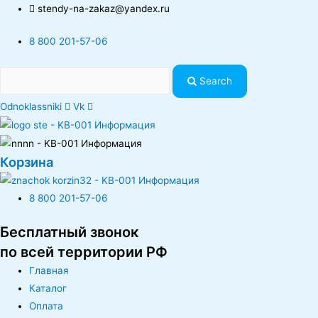
stendy-na-zakaz@yandex.ru
8 800 201-57-06
Search
Odnoklassniki
Vk
Корзина
8 800 201-57-06
Бесплатный звонок
по всей территории РФ
Главная
Каталог
Оплата