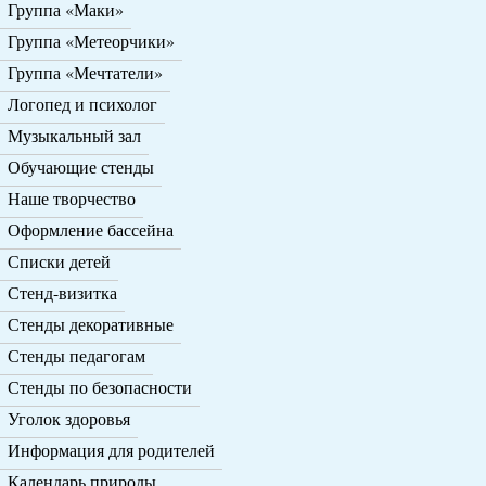
Группа «Маки»
Группа «Метеорчики»
Группа «Мечтатели»
Логопед и психолог
Музыкальный зал
Обучающие стенды
Наше творчество
Оформление бассейна
Списки детей
Стенд-визитка
Стенды декоративные
Стенды педагогам
Стенды по безопасности
Уголок здоровья
Информация для родителей
Календарь природы