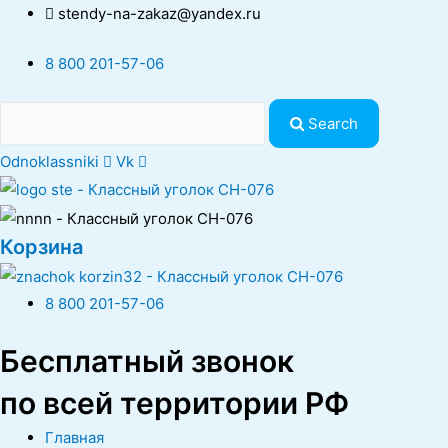
stendy-na-zakaz@yandex.ru
8 800 201-57-06
Search
Odnoklassniki
Vk
Корзина
8 800 201-57-06
Бесплатный звонок
по всей территории РФ
Главная