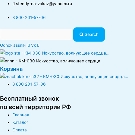
stendy-na-zakaz@yandex.ru
8 800 201-57-06
Search
Odnoklassniki
Vk
Корзина
8 800 201-57-06
Бесплатный звонок
по всей территории РФ
Главная
Каталог
Оплата