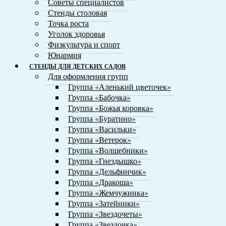
Советы специалистов
Стенды столовая
Точка роста
Уголок здоровья
Физкультура и спорт
Юнармия
СТЕНДЫ ДЛЯ ДЕТСКИХ САДОВ
Для оформления групп
Группа «Аленький цветочек»
Группа «Бабочка»
Группа «Божья коровка»
Группа «Буратино»
Группа «Васильки»
Группа «Ветерок»
Группа «Волшебники»
Группа «Гнездышко»
Группа «Дельфинчик»
Группа «Дракоша»
Группа «Жемчужинка»
Группа «Затейники»
Группа «Звездочеты»
Группа «Звездочка»