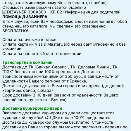
стенд в алюминиевую раму Nielson (золото, серебро).
Стоимость рамы рассчитывается отдельно
ПОМОЩЬ ДИЗАЙНЕРА
В том случае, если Вам необходимо внести изменения в любой
стенд нашего каталога, мы сделаем это совершенно
БЕСПЛАТНО!
Оплата наличными в офисе
Оплата картами Visa и MasterCard через сайт мгновенно и без
комиссии
Оплата на расчетный счет организации
Транспортные компании
Доставка до ТК “Байкал-Сервис”, ТК “Деловые Линии”, ТК
“ПЭК” бесплатно при 100% предоплате. Доставка
транспортными компаниями от 350 руб., в зависимости от
удаленности Вашего региона от г.Брянска.
Доставка до указанного Вами города или адреса (до дверей
квартиры, офиса, склада)
Срок доставки 3-10 дней (зависит от удалённости Вашего
населённого пункта от г.Брянск).
Доставка курьером до двери
Экспресс доставка курьером до двери осуществляется
курьерской службой «СДЭК» после 100% предоплаты.
Доставка до курьерской службы бесплатно. Стоимость
доставки до Вашего города вы можете рассчитать перейдя по