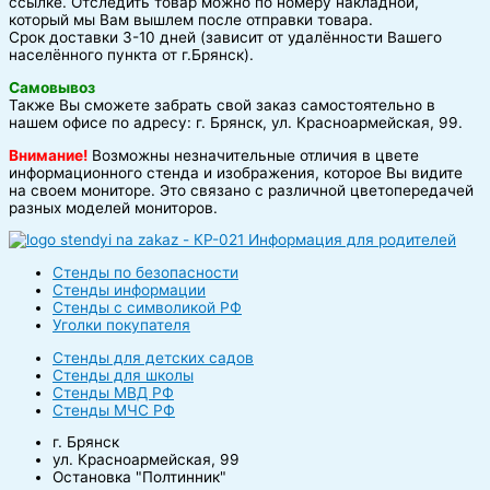
ссылке. Отследить товар можно по номеру накладной,
который мы Вам вышлем после отправки товара.
Срок доставки 3-10 дней (зависит от удалённости Вашего
населённого пункта от г.Брянск).
Самовывоз
Также Вы сможете забрать свой заказ самостоятельно в
нашем офисе по адресу: г. Брянск, ул. Красноармейская, 99.
Внимание!
Возможны незначительные отличия в цвете
информационного стенда и изображения, которое Вы видите
на своем мониторе. Это связано с различной цветопередачей
разных моделей мониторов.
Стенды по безопасности
Стенды информации
Стенды с символикой РФ
Уголки покупателя
Стенды для детских садов
Стенды для школы
Стенды МВД РФ
Стенды МЧС РФ
г. Брянск
ул. Красноармейская, 99
Остановка "Полтинник"