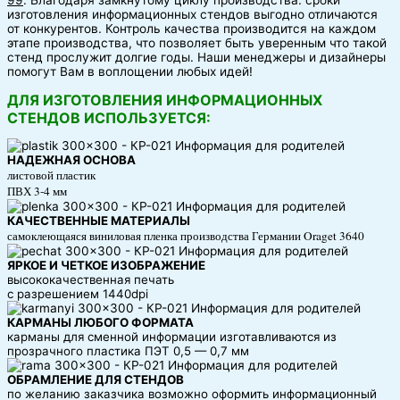
99
. Благодаря замкнутому циклу производства. сроки
изготовления информационных стендов выгодно отличаются
от конкурентов. Контроль качества производится на каждом
этапе производства, что позволяет быть уверенным что такой
стенд прослужит долгие годы. Наши менеджеры и дизайнеры
помогут Вам в воплощении любых идей!
ДЛЯ ИЗГОТОВЛЕНИЯ ИНФОРМАЦИОННЫХ
СТЕНДОВ ИСПОЛЬЗУЕТСЯ:
НАДЕЖНАЯ ОСНОВА
листовой пластик
ПВХ 3-4 мм
КАЧЕСТВЕННЫЕ МАТЕРИАЛЫ
самоклеющаяся виниловая пленка производства Германии Oraget 3640
ЯРКОЕ И ЧЕТКОЕ ИЗОБРАЖЕНИЕ
высококачественная печать
с разрешением 1440dpi
КАРМАНЫ ЛЮБОГО ФОРМАТА
карманы для сменной информации изготавливаются из
прозрачного пластика ПЭТ 0,5 — 0,7 мм
ОБРАМЛЕНИЕ ДЛЯ СТЕНДОВ
по желанию заказчика возможно оформить информационный