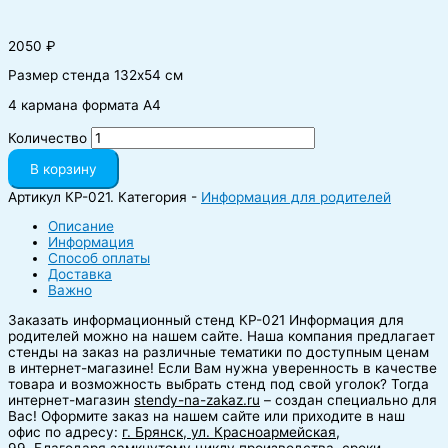
2050
₽
Размер стенда 132х54 см
4 кармана формата А4
Количество
В корзину
Артикул
КР-021.
Категория -
Информация для родителей
Описание
Информация
Способ оплаты
Доставка
Важно
Заказать информационный стенд КР-021 Информация для
родителей можно на нашем сайте.
Наша компания предлагает
стенды на заказ на различные тематики по доступным ценам
в интернет-магазине! Если Вам нужна уверенность в качестве
товара и возможность выбрать стенд под свой уголок? Тогда
интернет-магазин
stendy-na-zakaz.ru
– создан специально для
Вас! Оформите заказ на нашем сайте или приходите в наш
офис по адресу:
г. Брянск, ул. Красноармейская,