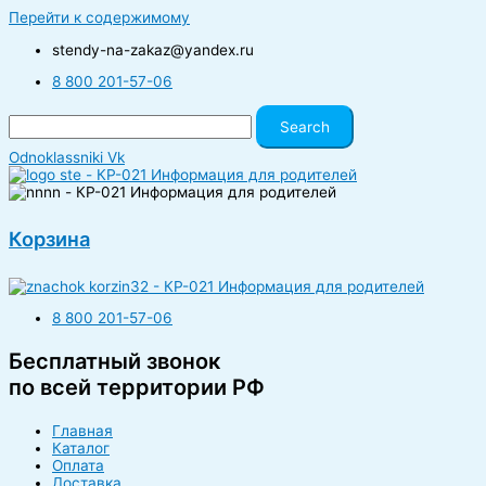
Перейти к содержимому
stendy-na-zakaz@yandex.ru
8 800 201-57-06
Search
Odnoklassniki
Vk
Корзина
8 800 201-57-06
Бесплатный звонок
по всей территории РФ
Главная
Каталог
Оплата
Доставка