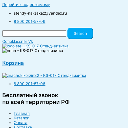
Перейти к содержимому
stendy-na-zakaz@yandex.ru
8 800 201-57-06
Search
Odnoklassniki
Vk
Корзина
8 800 201-57-06
Бесплатный звонок
по всей территории РФ
Главная
Каталог
Оплата
Доставка