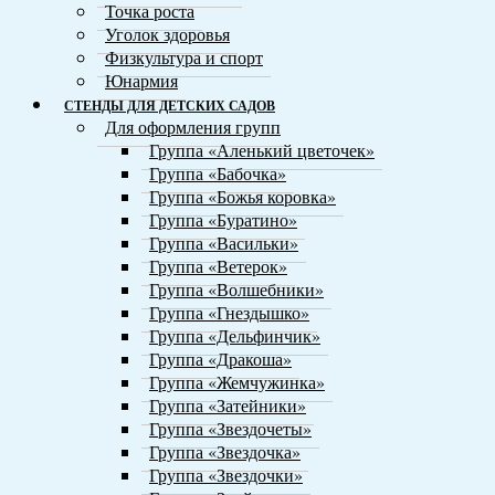
Точка роста
Уголок здоровья
Физкультура и спорт
Юнармия
СТЕНДЫ ДЛЯ ДЕТСКИХ САДОВ
Для оформления групп
Группа «Аленький цветочек»
Группа «Бабочка»
Группа «Божья коровка»
Группа «Буратино»
Группа «Васильки»
Группа «Ветерок»
Группа «Волшебники»
Группа «Гнездышко»
Группа «Дельфинчик»
Группа «Дракоша»
Группа «Жемчужинка»
Группа «Затейники»
Группа «Звездочеты»
Группа «Звездочка»
Группа «Звездочки»