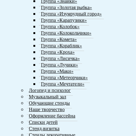
Группа «Знайки»
Группа «Золотая рыбка»
Группа «Изумрудный город»
Группа «Карапузики»
Группа «Колобок»
Группа «Колокольчики»
Группа «Комета»
Группа «Кораблик»
Группа «Кроха»
Группа «Лисичка»
Группа «Лучики»
Группа «Маки»
Группа «Метеорчики»
Группа «Мечтатели»
Логопед и психолог
Музыкальный зал
Обучающие стенды
Наше творчество
Оформление бассейна
Списки детей
Стенд-визитка
Стенды декоративные