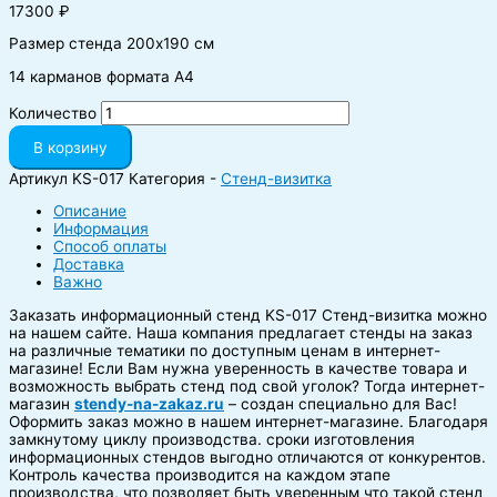
17300
₽
Размер стенда 200х190 см
14 карманов формата А4
Количество
В корзину
Артикул
KS-017
Категория -
Стенд-визитка
Описание
Информация
Способ оплаты
Доставка
Важно
Заказать информационный стенд KS-017 Стенд-визитка можно
на нашем сайте. Наша компания предлагает стенды на заказ
на различные тематики по доступным ценам в интернет-
магазине! Если Вам нужна уверенность в качестве товара и
возможность выбрать стенд под свой уголок? Тогда интернет-
магазин
stendy-na-zakaz.ru
– создан специально для Вас!
Оформить заказ можно в нашем интернет-магазине. Благодаря
замкнутому циклу производства. сроки изготовления
информационных стендов выгодно отличаются от конкурентов.
Контроль качества производится на каждом этапе
производства, что позволяет быть уверенным что такой стенд