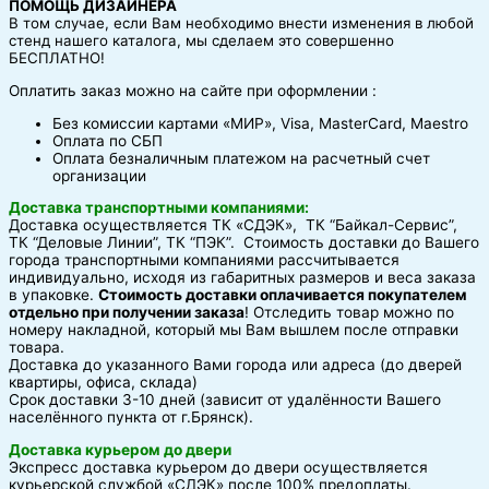
ПОМОЩЬ ДИЗАЙНЕРА
В том случае, если Вам необходимо внести изменения в любой
стенд нашего каталога, мы сделаем это совершенно
БЕСПЛАТНО!
Оплатить заказ можно на сайте при оформлении :
Без комиссии картами «МИР», Visa, MasterCard, Maestro
Оплата по СБП
Оплата безналичным платежом на расчетный счет
организации
Доставка транспортными компаниями:
Доставка осуществляется ТК «СДЭК», ТК “Байкал-Сервис”,
ТК “Деловые Линии”, ТК “ПЭК”. Стоимость доставки до Вашего
города транспортными компаниями рассчитывается
индивидуально, исходя из габаритных размеров и веса заказа
в упаковке.
Стоимость доставки оплачивается покупателем
отдельно при получении заказа
! Отследить товар можно по
номеру накладной, который мы Вам вышлем после отправки
товара.
Доставка до указанного Вами города или адреса (до дверей
квартиры, офиса, склада)
Срок доставки 3-10 дней (зависит от удалённости Вашего
населённого пункта от г.Брянск).
Доставка курьером до двери
Экспресс доставка курьером до двери осуществляется
курьерской службой «СДЭК» после 100% предоплаты.