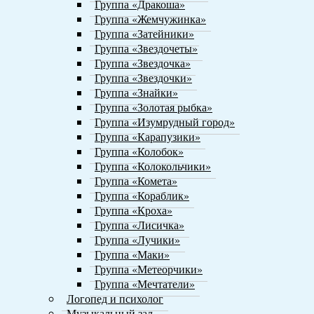
Группа «Дракоша»
Группа «Жемчужинка»
Группа «Затейники»
Группа «Звездочеты»
Группа «Звездочка»
Группа «Звездочки»
Группа «Знайки»
Группа «Золотая рыбка»
Группа «Изумрудный город»
Группа «Карапузики»
Группа «Колобок»
Группа «Колокольчики»
Группа «Комета»
Группа «Кораблик»
Группа «Кроха»
Группа «Лисичка»
Группа «Лучики»
Группа «Маки»
Группа «Метеорчики»
Группа «Мечтатели»
Логопед и психолог
Музыкальный зал