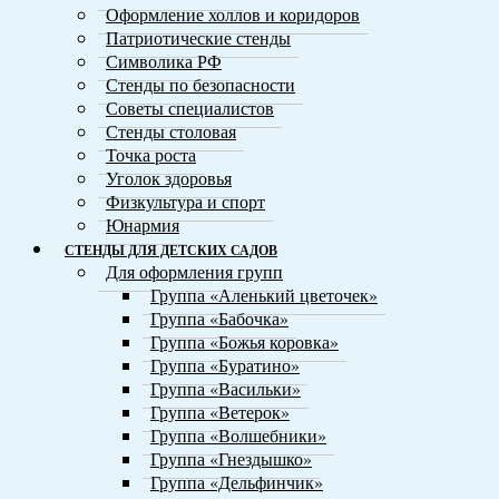
Оформление холлов и коридоров
Патриотические стенды
Символика РФ
Стенды по безопасности
Советы специалистов
Стенды столовая
Точка роста
Уголок здоровья
Физкультура и спорт
Юнармия
СТЕНДЫ ДЛЯ ДЕТСКИХ САДОВ
Для оформления групп
Группа «Аленький цветочек»
Группа «Бабочка»
Группа «Божья коровка»
Группа «Буратино»
Группа «Васильки»
Группа «Ветерок»
Группа «Волшебники»
Группа «Гнездышко»
Группа «Дельфинчик»