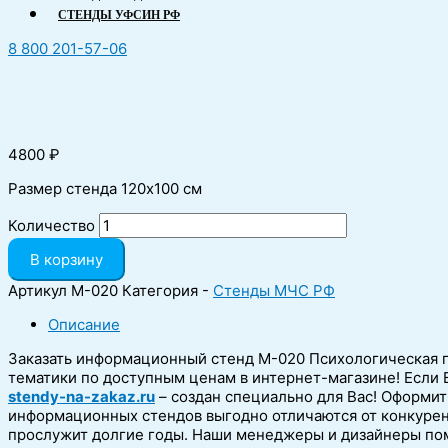
СТЕНДЫ УФСИН РФ
8 800 201-57-06
4800
₽
Размер стенда 120х100 см
Количество
В корзину
Артикул
М-020
Категория -
Стенды МЧС РФ
Описание
Заказать информационный стенд М-020 Психологическая п
тематики по доступным ценам в интернет-магазине! Если 
stendy-na-zakaz.ru
– создан специально для Вас! Оформит
информационных стендов выгодно отличаются от конкурент
прослужит долгие годы. Наши менеджеры и дизайнеры по