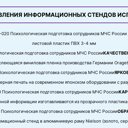
ВЛЕНИЯ ИНФОРМАЦИОННЫХ СТЕНДОВ ИС
листовой пластик ПВХ 3-4 мм
КАЧЕСТВЕ
леющаяся виниловая пленка производства Германии Orage
ЯРКОЕ
ерная печать на современном японском оборудовании с ра
КАР
нной информации изготавливаются из прозрачного пластика 
ОБР
мационный стенд в алюминиевую раму Nielson (золото, сер