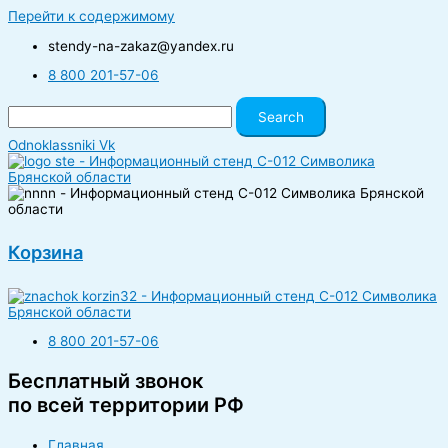
Перейти к содержимому
stendy-na-zakaz@yandex.ru
8 800 201-57-06
Search
Odnoklassniki
Vk
Корзина
8 800 201-57-06
Бесплатный звонок
по всей территории РФ
Главная