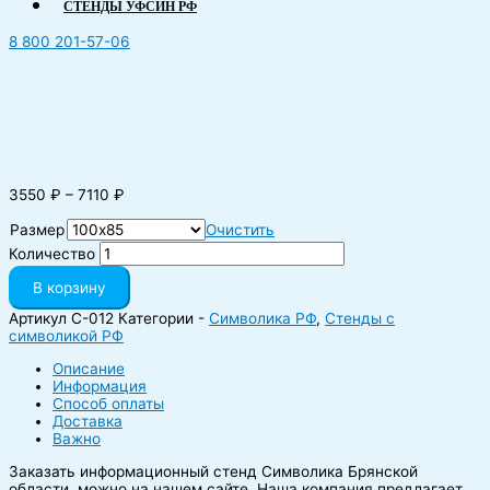
СТЕНДЫ УФСИН РФ
8 800 201-57-06
3550
₽
–
7110
₽
Размер
Очистить
Количество
В корзину
Артикул
С-012
Категории -
Символика РФ
,
Стенды с
символикой РФ
Описание
Информация
Способ оплаты
Доставка
Важно
Заказать информационный стенд Символика Брянской
области можно на нашем сайте. Наша компания предлагает