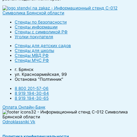
Стенды по безопасности
Стенды информации
Стенды с символикой РФ
Уголки покупателя
Стенды для детских садов
Стенды для школы
Стенды МВД РФ
Стенды МЧС РФ
г. Брянск
ул. Красноармейская, 99
Остановка "Полтинник"
8 800 201-57-06
8 919 194-30-64
8 919 194-30-65
Оплата Онлайн-Банк
Odnoklassniki
Vk
Политика конфиденциальности