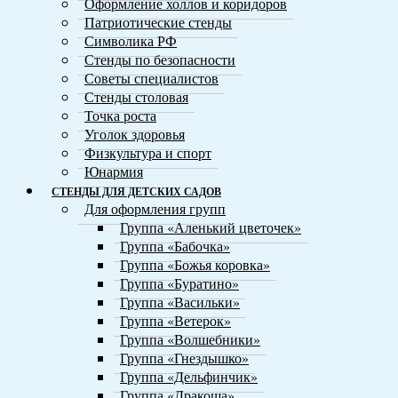
Оформление холлов и коридоров
Патриотические стенды
Символика РФ
Стенды по безопасности
Советы специалистов
Стенды столовая
Точка роста
Уголок здоровья
Физкультура и спорт
Юнармия
СТЕНДЫ ДЛЯ ДЕТСКИХ САДОВ
Для оформления групп
Группа «Аленький цветочек»
Группа «Бабочка»
Группа «Божья коровка»
Группа «Буратино»
Группа «Васильки»
Группа «Ветерок»
Группа «Волшебники»
Группа «Гнездышко»
Группа «Дельфинчик»
Группа «Дракоша»