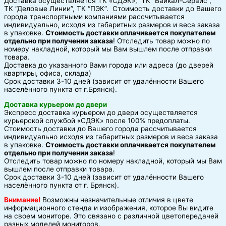
Доставка осуществляется ТК «СДЭК», ТК “Байкал-Сервис”,
ТК “Деловые Линии”, ТК “ПЭК”. Стоимость доставки до Вашего
города транспортными компаниями рассчитывается
индивидуально, исходя из габаритных размеров и веса заказа
в упаковке.
Стоимость доставки оплачивается покупателем
отдельно при получении заказа
! Отследить товар можно по
номеру накладной, который мы Вам вышлем после отправки
товара.
Доставка до указанного Вами города или адреса (до дверей
квартиры, офиса, склада)
Срок доставки 3-10 дней (зависит от удалённости Вашего
населённого пункта от г.Брянск).
Доставка курьером до двери
Экспресс доставка курьером до двери осуществляется
курьерской службой «СДЭК» после 100% предоплаты.
Стоимость доставки до Вашего города рассчитывается
индивидуально исходя из габаритных размеров и веса заказа
в упаковке.
Стоимость доставки оплачивается покупателем
отдельно при получении заказа
!
Отследить товар можно по номеру накладной, который мы Вам
вышлем после отправки товара.
Срок доставки 3-10 дней (зависит от удалённости Вашего
населённого пункта от г. Брянск).
Внимание!
Возможны незначительные отличия в цвете
информационного стенда и изображения, которое Вы видите
на своем мониторе. Это связано с различной цветопередачей
разных моделей мониторов.