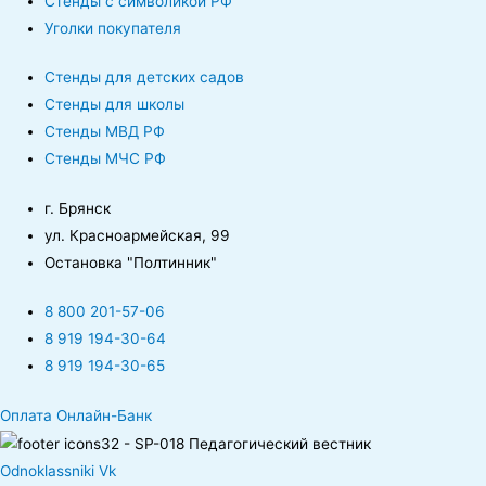
Стенды с символикой РФ
Уголки покупателя
Стенды для детских садов
Стенды для школы
Стенды МВД РФ
Стенды МЧС РФ
г. Брянск
ул. Красноармейская, 99
Остановка "Полтинник"
8 800 201-57-06
8 919 194-30-64
8 919 194-30-65
Оплата Онлайн-Банк
Odnoklassniki
Vk