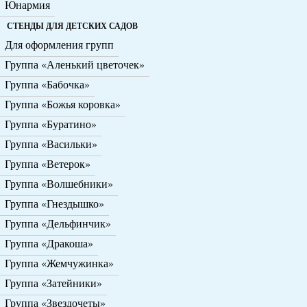
Юнармия
СТЕНДЫ ДЛЯ ДЕТСКИХ САДОВ
Для оформления групп
Группа «Аленький цветочек»
Группа «Бабочка»
Группа «Божья коровка»
Группа «Буратино»
Группа «Васильки»
Группа «Ветерок»
Группа «Волшебники»
Группа «Гнездышко»
Группа «Дельфинчик»
Группа «Дракоша»
Группа «Жемчужинка»
Группа «Затейники»
Группа «Звездочеты»